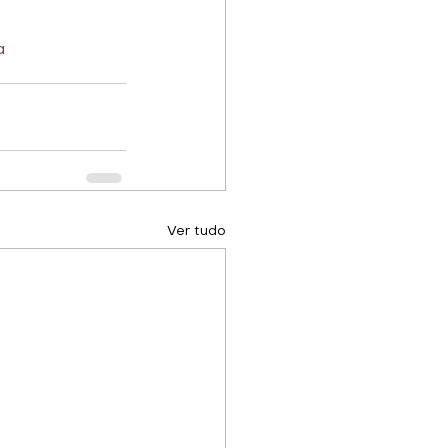
a
Ver tudo