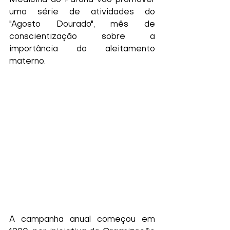
Medicina do Paraná vão promover 
uma série de atividades do 
"Agosto Dourado", mês de 
conscientização sobre a 
importância do aleitamento 
materno.
A campanha anual começou em 