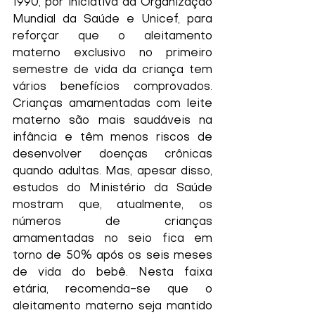
1990, por iniciativa da Organização 
Mundial da Saúde e Unicef, para 
reforçar que o aleitamento 
materno exclusivo no primeiro 
semestre de vida da criança tem 
vários benefícios comprovados. 
Crianças amamentadas com leite 
materno são mais saudáveis na 
infância e têm menos riscos de 
desenvolver doenças crônicas 
quando adultas. Mas, apesar disso, 
estudos do Ministério da Saúde 
mostram que, atualmente, os 
números de crianças 
amamentadas no seio fica em 
torno de 50% após os seis meses 
de vida do bebê. Nesta faixa 
etária, recomenda-se que o 
aleitamento materno seja mantido 