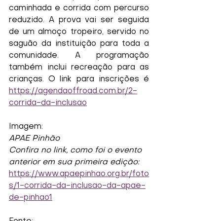
caminhada e corrida com percurso 
reduzido. A prova vai ser seguida 
de um almoço tropeiro, servido no 
saguão da instituição para toda a 
comunidade. A programação 
também inclui recreação para as 
crianças. O link para inscrições é 
https://agendaoffroad.com.br/2-
corrida-da-inclusao
Imagem:
APAE Pinhão
Confira no link, como foi o evento 
anterior em sua primeira edição: 
https://www.apaepinhao.org.br/foto
s/1-corrida-da-inclusao-da-apae-
de-pinhao1