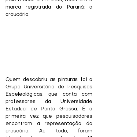
pelo menos 4 mil anos, mostram a 
marca registrada do Paraná: a 
araucária.
Quem descobriu as pinturas foi o 
Grupo Universitário de Pesquisas 
Espeleológicas, que conta com 
professores da Universidade 
Estadual de Ponta Grossa. É a 
primeira vez que pesquisadores 
encontram a representação da 
araucária. Ao todo, foram 