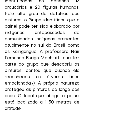
identificadas no desenho 13 
araucárias e 20 figuras humanas. 
Pelo alto grau de detalhes das 
pinturas, o Grupo identificou que o 
painel pode ter sido elaborado por 
indígenas, antepassados de 
comunidades indígenas presentes 
atualmente no sul do Brasil, como 
os Kaingangue. A professora Nair 
Fernanda Burigo Mochiutti, que fez 
parte do grupo que descobriu as 
pinturas, contou que quando ela 
reconheceu as árvores ficou 
emocionada.// A própria natureza 
protegeu as pinturas ao longo dos 
anos. O local que abriga o painel 
está localizado a 1.130 metros de 
altitude.