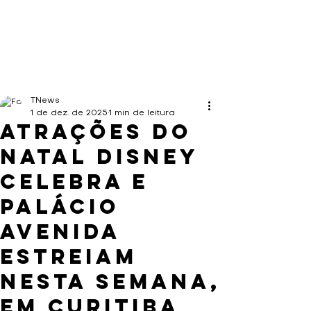
TNews
1 de dez. de 2025
1 min de leitura
Atrações do
Natal Disney
Celebra e
Palácio
Avenida
estreiam
nesta semana,
em Curitiba