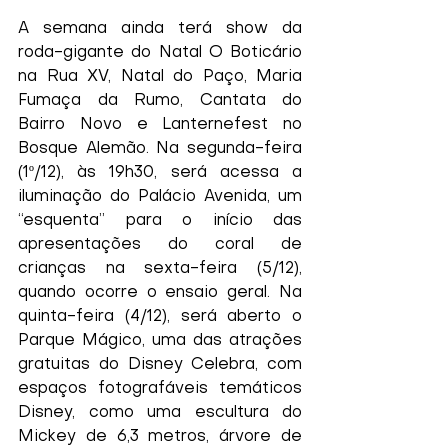
A semana ainda terá show da 
roda-gigante do Natal O Boticário 
na Rua XV, Natal do Paço, Maria 
Fumaça da Rumo, Cantata do 
Bairro Novo e Lanternefest no 
Bosque Alemão. Na segunda-feira 
(1º/12), às 19h30, será acessa a 
iluminação do Palácio Avenida, um 
“esquenta” para o início das 
apresentações do coral de 
crianças na sexta-feira (5/12), 
quando ocorre o ensaio geral. Na 
quinta-feira (4/12), será aberto o 
Parque Mágico, uma das atrações 
gratuitas do Disney Celebra, com 
espaços fotografáveis temáticos 
Disney, como uma escultura do 
Mickey de 6,3 metros, árvore de 