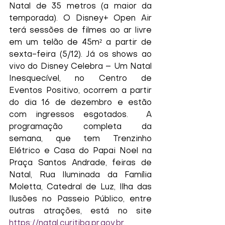
Natal de 35 metros (a maior da 
temporada). O Disney+ Open Air 
terá sessões de filmes ao ar livre 
em um telão de 45m² a partir de 
sexta-feira (5/12). Já os shows ao 
vivo do Disney Celebra – Um Natal 
Inesquecível, no Centro de 
Eventos Positivo, ocorrem a partir 
do dia 16 de dezembro e estão 
com ingressos esgotados.  A 
programação completa da 
semana, que tem Trenzinho 
Elétrico e Casa do Papai Noel na 
Praça Santos Andrade, feiras de 
Natal, Rua Iluminada da Família 
Moletta, Catedral de Luz, Ilha das 
Ilusões no Passeio Público, entre 
outras atrações, está no site 
https://natal.curitiba.pr.gov.br
.