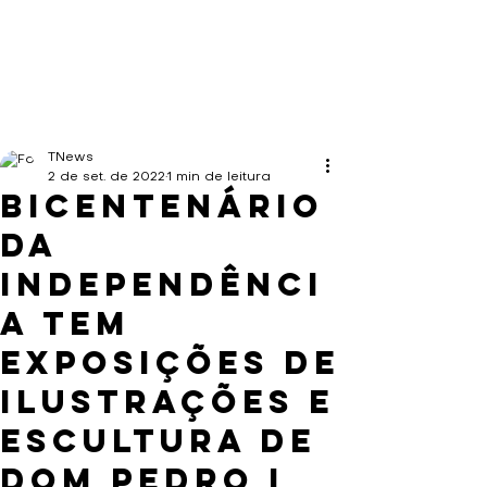
TNews
2 de set. de 2022
1 min de leitura
Bicentenário
da
Independênci
a tem
exposições de
ilustrações e
escultura de
Dom Pedro I