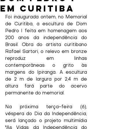
em Curitiba
Foi inaugurada ontem, no Memorial 
de Curitiba, a escultura de Dom 
Pedro I feita em homenagem aos 
200 anos da independência do 
Brasil. Obra do artista curitibano 
Rafael Sartori, o relevo em bronze 
reproduz em linhas 
contemporâneas o grito às 
margens do Ipiranga. A escultura 
de 2 m de largura por 2,4 m de 
altura fará parte do acervo 
permanente do memorial.
Na próxima terça-feira (6), 
véspera do Dia da Independência, 
será lançado o projeto multimídia 
"As Vidas da Independência do 