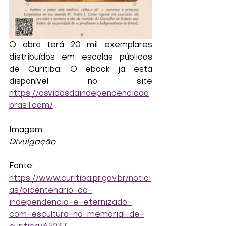
O obra terá 20 mil exemplares 
distribuídos em escolas públicas 
de Curitiba. O ebook já está 
disponível no site 
https://asvidasdaindependenciado
brasil.com/
Imagem:
Divulgação
Fonte: 
https://www.curitiba.pr.gov.br/notici
as/bicentenario-da-
independencia-e-eternizado-
com-escultura-no-memorial-de-