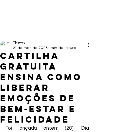
TNews
21 de mar. de 2023
1 min de leitura
Cartilha
gratuita
ensina como
liberar
emoções de
bem-estar e
felicidade
Foi lançada ontem (20), Dia 