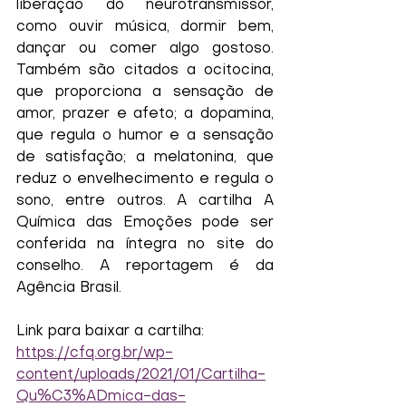
liberação do neurotransmissor, 
como ouvir música, dormir bem, 
dançar ou comer algo gostoso. 
Também são citados a ocitocina, 
que proporciona a sensação de 
amor, prazer e afeto; a dopamina, 
que regula o humor e a sensação 
de satisfação; a melatonina, que 
reduz o envelhecimento e regula o 
sono, entre outros. A cartilha A 
Química das Emoções pode ser 
conferida na íntegra no site do 
conselho. A reportagem é da 
Agência Brasil. 
Link para baixar a cartilha: 
https://cfq.org.br/wp-
content/uploads/2021/01/Cartilha-
Qu%C3%ADmica-das-