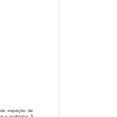
 de inspeção de 
 a incêndios, 3 