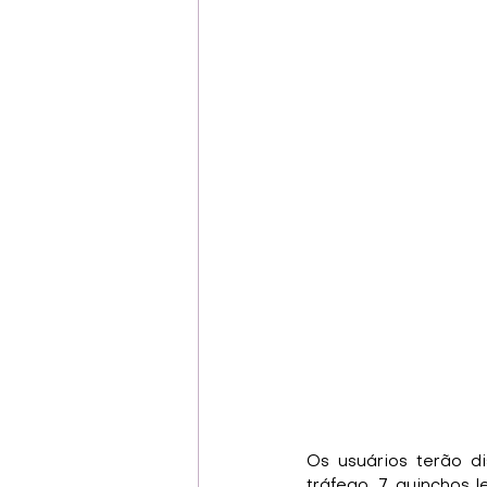
Os usuários terão di
tráfego, 7 guinchos 