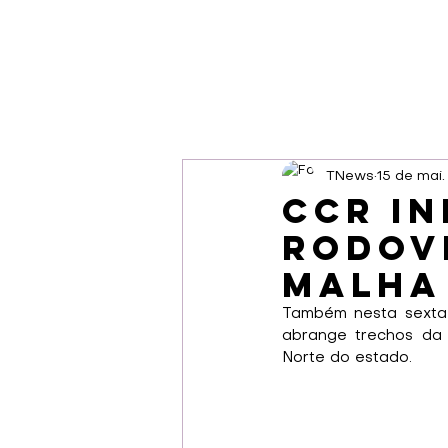
TNews
15 de mai
CCR in
rodovi
Malha
Também nesta sexta-
abrange trechos da 
Norte do estado.