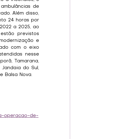
 ambulâncias de 
do. Além disso, 
to 24 horas por 
2022 a 2025, ao 
stão previstos 
modernização e 
ado com o eixo 
tendidas nesse 
porã, Tamarana, 
Jandaia do Sul, 
 e Balsa Nova.
ia-operacao-de-