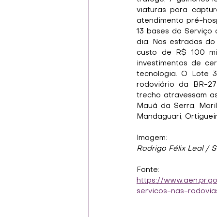
viaturas para captur
atendimento pré-hosp
13 bases do Serviço 
dia. Nas estradas do
custo de R$ 100 mi
investimentos de ce
tecnologia. O Lote 
rodoviário da BR-27
trecho atravessam as
Mauá da Serra, Maril
Mandaguari, Ortigueir
Imagem:
Rodrigo Félix Leal / 
Fonte:
https://www.aen.pr.g
servicos-nas-rodovia