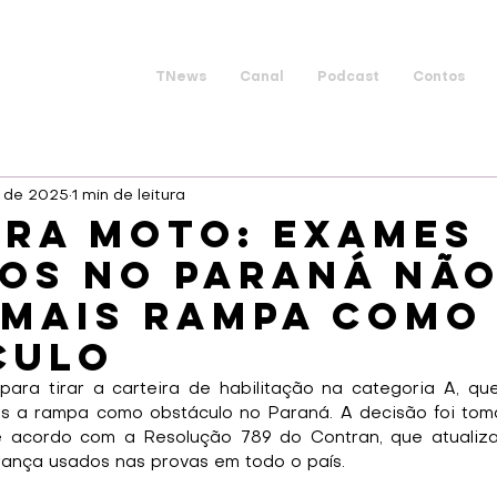
TNews
Canal
Podcast
Contos
. de 2025
1 min de leitura
ara moto: exames
cos no Paraná nã
 mais rampa como
culo
ara tirar a carteira de habilitação na categoria A, que 
is a rampa como obstáculo no Paraná. A decisão foi tom
 acordo com a Resolução 789 do Contran, que atualiza
urança usados nas provas em todo o país.