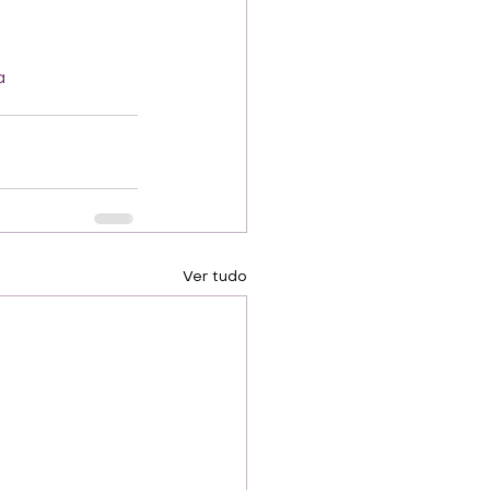
a
Ver tudo