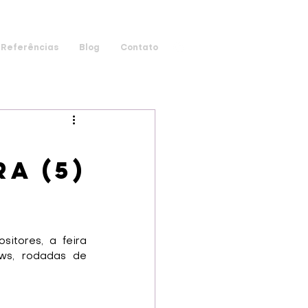
Referências
Blog
Contato
a (5)
tores, a feira 
s, rodadas de 