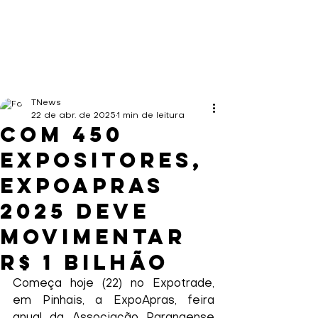
TNews
22 de abr. de 2025
1 min de leitura
Com 450
expositores,
ExpoApras
2025 deve
movimentar
R$ 1 bilhão
Começa hoje (22) no Expotrade, 
em Pinhais, a ExpoApras, feira 