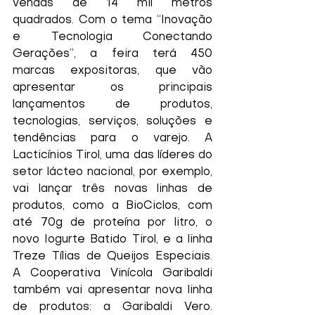
vendas de 14 mil metros 
quadrados. Com o tema “Inovação 
e Tecnologia Conectando 
Gerações”, a feira terá 450 
marcas expositoras, que vão 
apresentar os principais 
lançamentos de produtos, 
tecnologias, serviços, soluções e 
tendências para o varejo. A 
Lacticínios Tirol, uma das líderes do 
setor lácteo nacional, por exemplo, 
vai lançar três novas linhas de 
produtos, como a BioCiclos, com 
até 70g de proteína por litro, o 
novo Iogurte Batido Tirol, e a linha 
Treze Tílias de Queijos Especiais. 
A Cooperativa Vinícola Garibaldi 
também vai apresentar nova linha 
de produtos: a Garibaldi Vero. 