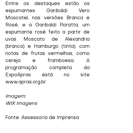
Entre os destaques estão os 
espumantes Garibaldi Vero 
Moscatel, nas versões Branca e 
Rosé, e a Garibaldi Floratta, um 
espumante rosé feito a partir de 
uvas Moscato de Alexandria 
(branca) e Hamburgo (tinta), com 
notas de frutas vermelhas, como 
cereja e framboesa. A 
programação completa da 
ExpoApras está no site 
www.apras.org.br.
Imagem:
WIX Imagens
Fonte: Assessoria de Imprensa