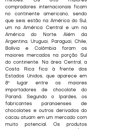
milhões. Os oito maiores 
compradores internacionais ficam 
no continente americano, sendo 
que seis estão na América do Sul, 
um na América Central e um na 
América do Norte. Além da 
Argentina, Uruguai, Paraguai, Chile, 
Bolívia e Colômbia foram os 
maiores mercados na porção Sul 
do continente. Na área Central, a 
Costa Rica fica à frente dos 
Estados Unidos, que aparece em 
8º lugar entre os maiores 
importadores de chocolate do 
Paraná. Segundo o Ipardes, os 
fabricantes paranaenses de 
chocolates e outros derivados do 
cacau atuam em um mercado com 
muito potencial. Os produtos 