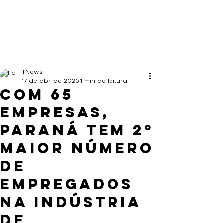
TNews
17 de abr. de 2025
1 min de leitura
Com 65
empresas,
Paraná tem 2º
maior número
de
empregados
na indústria
de