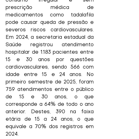
consumo irregular e sem 
prescrição médica de 
medicamentos como tadalafila 
pode causar queda de pressão e 
severos riscos cardiovasculares. 
Em 2024, a secretaria estadual da 
Saúde registrou atendimento 
hospitalar de 1.183 pacientes entre 
15 e 30 anos por questões 
cardiovasculares, sendo 566 com 
idade entre 15 e 24 anos. No 
primeiro semestre de 2025, foram 
759 atendimentos entre o público 
de 15 e 30 anos, o que 
corresponde a 64% de todo o ano 
anterior. Destes, 390 na faixa 
etária de 15 a 24 anos, o que 
equivale a 70% dos registros em 
2024.