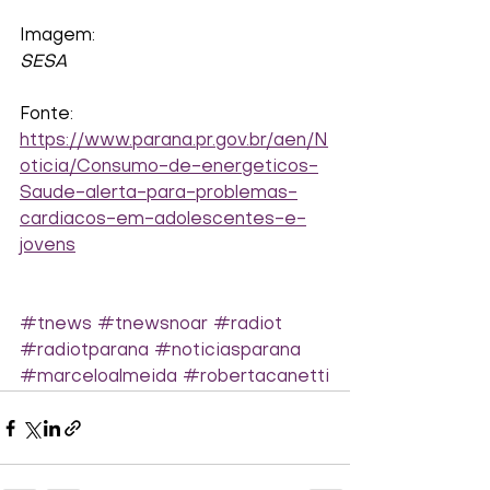
Imagem:
SESA
Fonte:
https://www.parana.pr.gov.br/aen/N
oticia/Consumo-de-energeticos-
Saude-alerta-para-problemas-
cardiacos-em-adolescentes-e-
jovens
#tnews
#tnewsnoar
#radiot
#radiotparana
#noticiasparana
#marceloalmeida
#robertacanetti