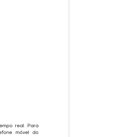
empo real. Para 
efone móvel do 