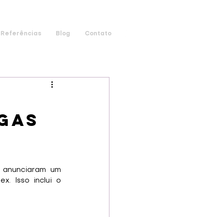
Referências
Blog
Contato
gas
 anunciaram um 
 Isso inclui o 