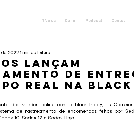
TNews
Canal
Podcast
Contos
. de 2022
1 min de leitura
ios lançam
eamento de entre
po real na black
to das vendas online com a black friday, os Correios
stema de rastreamento de encomendas feitas por Sedex.
Sedex 10, Sedex 12 e Sedex Hoje.