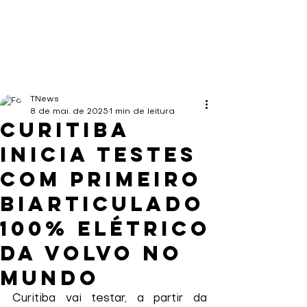
TNews
8 de mai. de 2025
1 min de leitura
Curitiba
inicia testes
com primeiro
biarticulado
100% elétrico
da Volvo no
mundo
Curitiba vai testar, a partir da 