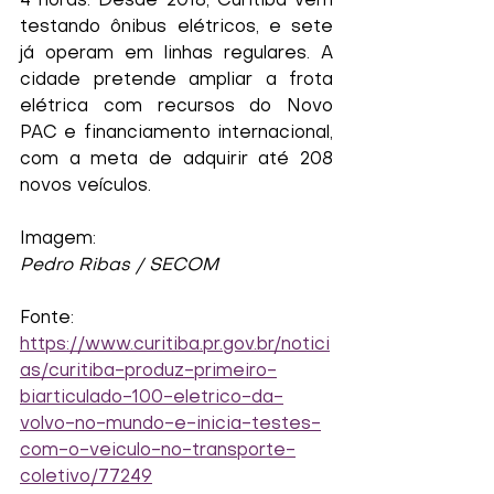
4 horas. Desde 2018, Curitiba vem 
testando ônibus elétricos, e sete 
já operam em linhas regulares. A 
cidade pretende ampliar a frota 
elétrica com recursos do Novo 
PAC e financiamento internacional, 
com a meta de adquirir até 208 
novos veículos.
Imagem:
Pedro Ribas / SECOM
Fonte:
https://www.curitiba.pr.gov.br/notici
as/curitiba-produz-primeiro-
biarticulado-100-eletrico-da-
volvo-no-mundo-e-inicia-testes-
com-o-veiculo-no-transporte-
coletivo/77249