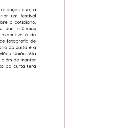
crianças que, a 
ar um festival 
bre o cotidiano, 
 das infâncias 
 executiva é de 
e fotografia de 
rio do curta é a 
ães União Vila 
, além de manter 
o do curta terá 