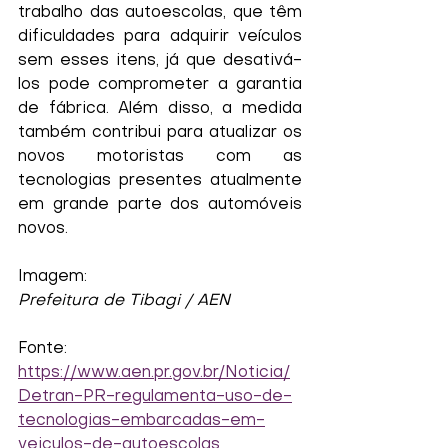
trabalho das autoescolas, que têm 
dificuldades para adquirir veículos 
sem esses itens, já que desativá-
los pode comprometer a garantia 
de fábrica. Além disso, a medida 
também contribui para atualizar os 
novos motoristas com as 
tecnologias presentes atualmente 
em grande parte dos automóveis 
novos.
Imagem:
Prefeitura de Tibagi / AEN
Fonte:
https://www.aen.pr.gov.br/Noticia/
Detran-PR-regulamenta-uso-de-
tecnologias-embarcadas-em-
veiculos-de-autoescolas