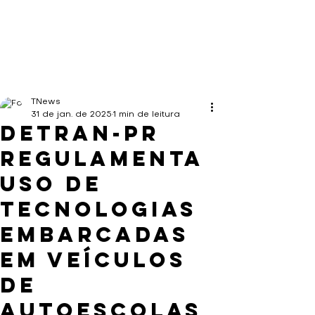
TNews
31 de jan. de 2025
1 min de leitura
Detran-PR
regulamenta
uso de
tecnologias
embarcadas
em veículos
de
autoescolas