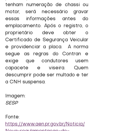
tenham numeração de chassi ou 
motor, será necessário gravar 
essas informações antes do 
emplacamento. Após o registro, o 
proprietário deve obter o 
Certificado de Segurança Veicular 
e providenciar a placa.  A norma 
segue as regras do Contran e 
exige que condutores usem 
capacete e viseira. Quem 
descumprir pode ser multado e ter 
a CNH suspensa.
Imagem:
SESP
Fonte:
https://www.aen.pr.gov.br/Noticia/