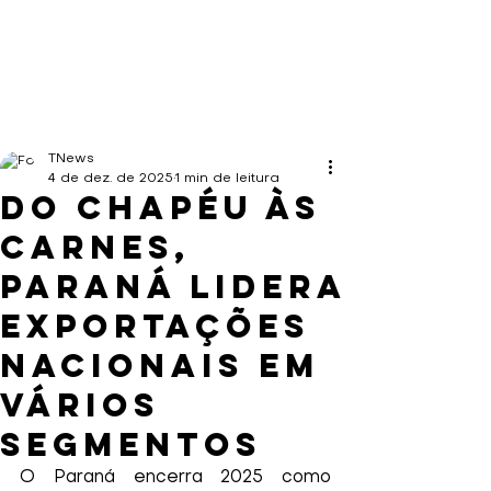
TNews
4 de dez. de 2025
1 min de leitura
Do chapéu às
carnes,
Paraná lidera
exportações
nacionais em
vários
segmentos
O Paraná encerra 2025 como 