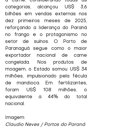
a carne, considerando todas as 
categorias, alcançou US$ 3,6 
bilhões em vendas externas nos 
dez primeiros meses de 2025, 
reforçando a liderança do Paraná 
no frango e o protagonismo no 
setor de suínos. O Porto de 
Paranaguá segue como o maior 
exportador nacional de carne 
congelada. Nos produtos de 
moagem, o Estado somou US$ 34 
milhões, impulsionado pela fécula 
de mandioca. Em fertilizantes, 
foram US$ 108 milhões, o 
equivalente a 44% do total 
nacional.
Imagem:
Claudio Neves / Portos do Paraná