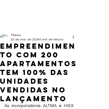
TNews
22 de mai. de 2024
1 min de leitura
Empreendimen
to com 200
apartamentos
tem 100% das
unidades
vendidas no
lançamento
As incorporadoras ALTMA e HIEX 