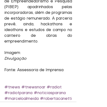
de Empreendedorismo e Pesquisa 
(PIBEP) apadrinhados pelas 
incorporadoras, além de programas 
de estágio remunerado. A parceria 
prevê, ainda, hackathons e 
ideathons e estudos de campo no 
canteiro de obras do 
empreendimento.
Imagem:
Divulgação
Fonte: Assessoria de Imprensa
#tnews
#tnewsnoar
#radiot
#radiotparana
#noticiasparana
#marceloalmeida
#robertacanetti