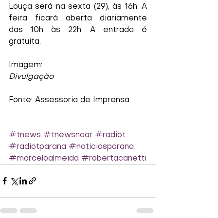
Louça será na sexta (29), às 16h. A 
feira ficará aberta diariamente 
das 10h às 22h. A entrada é 
gratuita.
Imagem:
Divulgação
Fonte: Assessoria de Imprensa
#tnews
#tnewsnoar
#radiot
#radiotparana
#noticiasparana
#marceloalmeida
#robertacanetti