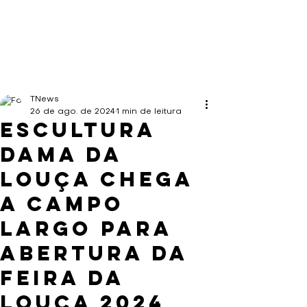
TNews
26 de ago. de 2024
1 min de leitura
Escultura
Dama da
Louça chega
a Campo
Largo para
abertura da
Feira da
Louça 2024