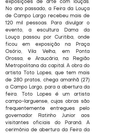
exposições de arte com louças. 
No ano passado, a Feira da Louça 
de Campo Largo recebeu mais de 
120 mil pessoas. Para divulgar o 
evento, a escultura Dama da 
Louça passou por Curitiba, onde 
ficou em exposição na Praça 
Osório, Vila Velha, em Ponta 
Grossa, e Araucária, na Região 
Metropolitana da capital. A obra do 
artista Toto Lopes, que tem mais 
de 280 pratos, chega amanhã (27) 
a Campo Largo, para a abertura da 
feira. Toto Lopes é um artista 
campo-larguense, cujas obras são 
frequentemente entregues pelo 
governador Ratinho Junior aos 
visitantes oficiais do Paraná. A 
cerimônia de abertura da Feira da 