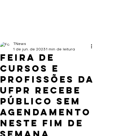
TNews
1 de jun. de 2023
1 min de leitura
Feira de
Cursos e
Profissões da
UFPR recebe
público sem
agendamento
neste fim de
semana