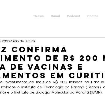
TNews
Canal
Podcast
Contos
de 2022
1 min de leitura
uz confirma
imento de R$ 200 
a de vacinas e
amentos em Curit
 o investimento de mais de R$ 200 milhões no Parque 
talados o Instituto de Tecnologia do Paraná (Tecpar), o 
á) e o Instituto de Biologia Molecular do Paraná (IBMP).