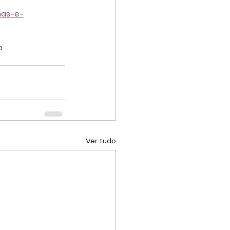
nas-e-
a
Ver tudo