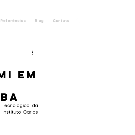
Referências
Blog
Contato
mi em
iba
Tecnológico da 
Instituto Carlos 