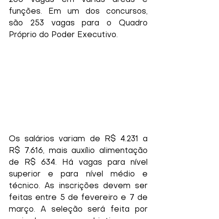
260 vagas em várias áreas e 
funções. Em um dos concursos, 
são 253 vagas para o Quadro 
Próprio do Poder Executivo.
Os salários variam de R$ 4.231 a 
R$ 7.616, mais auxílio alimentação 
de R$ 634. Há vagas para nível 
superior e para nível médio e 
técnico. As inscrições devem ser 
feitas entre 5 de fevereiro e 7 de 
março. A seleção será feita por 