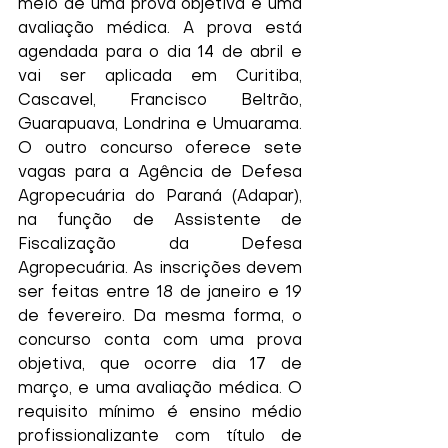
meio de uma prova objetiva e uma 
avaliação médica. A prova está 
agendada para o dia 14 de abril e 
vai ser aplicada em Curitiba, 
Cascavel, Francisco Beltrão, 
Guarapuava, Londrina e Umuarama. 
O outro concurso oferece sete 
vagas para a Agência de Defesa 
Agropecuária do Paraná (Adapar), 
na função de Assistente de 
Fiscalização da Defesa 
Agropecuária. As inscrições devem 
ser feitas entre 18 de janeiro e 19 
de fevereiro. Da mesma forma, o 
concurso conta com uma prova 
objetiva, que ocorre dia 17 de 
março, e uma avaliação médica. O 
requisito mínimo é ensino médio 
profissionalizante com título de 