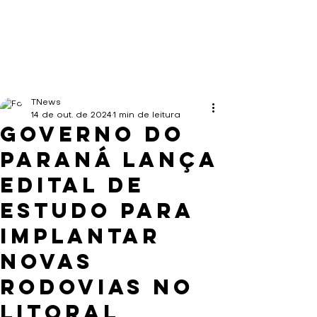
TNews
14 de out. de 2024
1 min de leitura
Governo do
Paraná lança
edital de
estudo para
implantar
novas
rodovias no
Litoral