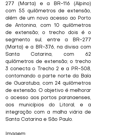
277 (Marta) e a BR-116 (Alpino) 
com 55 quilômetros de extensão, 
além de um novo acesso ao Porto 
de Antonina, com 10 quilômetros 
de extensão; o trecho dois é o 
segmento sul, entre a BR-277 
(Marta) e a BR-376, na divisa com 
Santa Catarina, com 62 
quilômetros de extensão; o trecho 
3 conecta o Trecho 2 e a PR-508, 
contornando a parte norte da Baía 
de Guaratuba, com 24 quilômetros 
de extensão. O objetivo é melhorar 
o acesso aos portos paranaenses, 
aos municípios do Litoral, e a 
integração com a malha viária de 
Santa Catarina e São Paulo.
Imagem: