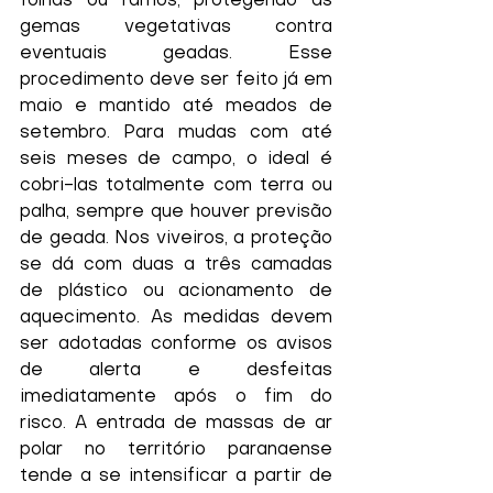
folhas ou ramos, protegendo as 
gemas vegetativas contra 
eventuais geadas. Esse 
procedimento deve ser feito já em 
maio e mantido até meados de 
setembro. Para mudas com até 
seis meses de campo, o ideal é 
cobri-las totalmente com terra ou 
palha, sempre que houver previsão 
de geada. Nos viveiros, a proteção 
se dá com duas a três camadas 
de plástico ou acionamento de 
aquecimento. As medidas devem 
ser adotadas conforme os avisos 
de alerta e desfeitas 
imediatamente após o fim do 
risco. A entrada de massas de ar 
polar no território paranaense 
tende a se intensificar a partir de 