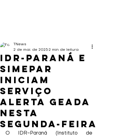
TNews
2 de mai. de 2025
2 min de leitura
IDR-Paraná e
Simepar
iniciam
serviço
Alerta Geada
nesta
segunda-feira
O IDR-Paraná (Instituto de 