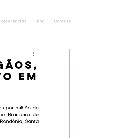
Referências
Blog
Contato
gãos,
to em
 por milhão de 
 Brasileira de 
Rondônia, Santa 