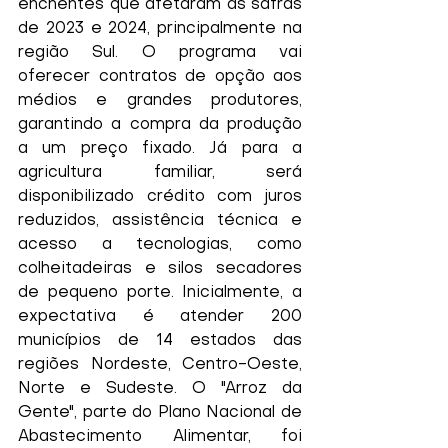
enchentes que afetaram as safras 
de 2023 e 2024, principalmente na 
região Sul. O programa vai 
oferecer contratos de opção aos 
médios e grandes produtores, 
garantindo a compra da produção 
a um preço fixado. Já para a 
agricultura familiar, será 
disponibilizado crédito com juros 
reduzidos, assistência técnica e 
acesso a tecnologias, como 
colheitadeiras e silos secadores 
de pequeno porte. Inicialmente, a 
expectativa é atender 200 
municípios de 14 estados das 
regiões Nordeste, Centro-Oeste, 
Norte e Sudeste. O "Arroz da 
Gente", parte do Plano Nacional de 
Abastecimento Alimentar, foi 