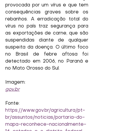
provocada por um vírus e que tem 
consequências graves sobre os 
rebanhos. A erradicação total do 
vírus no país traz segurança para 
as exportações de carne, que são 
suspendidas diante de qualquer 
suspeita da doença. O último foco 
no Brasil de febre aftosa foi 
detectado em 2006, no Paraná e 
no Mato Grosso do Sul.
Imagem:
gov.br
Fonte:
https://www.gov.br/agricultura/pt-
br/assuntos/noticias/portaria-do-
mapa-reconhece-nacionalmente-