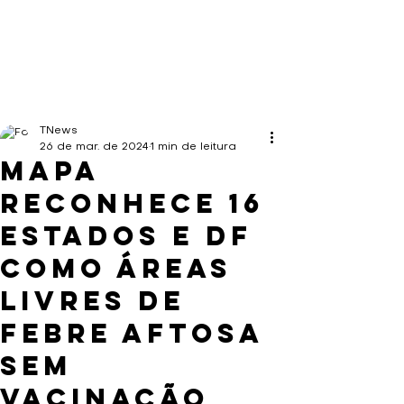
TNews
26 de mar. de 2024
1 min de leitura
Mapa
reconhece 16
estados e DF
como áreas
livres de
febre aftosa
sem
vacinação