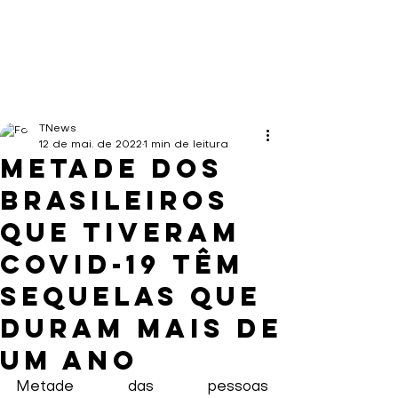
TNews
12 de mai. de 2022
1 min de leitura
Metade dos
brasileiros
que tiveram
covid-19 têm
sequelas que
duram mais de
um ano
Metade das pessoas 