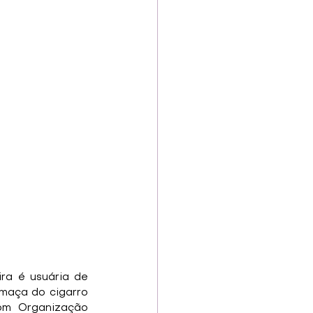
a é usuária de 
umaça do cigarro 
m Organização 