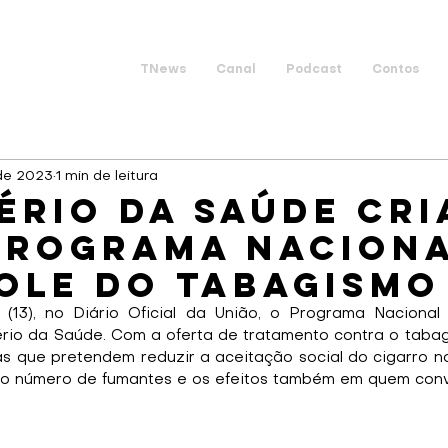
TNews
Canal
Podcast
Contos
 de 2023
1 min de leitura
ério da Saúde cri
Programa Naciona
ole do Tabagismo
 (13), no Diário Oficial da União, o Programa Nacional
rio da Saúde. Com a oferta de tratamento contra o tabag
 que pretendem reduzir a aceitação social do cigarro no p
 o número de fumantes e os efeitos também em quem convi