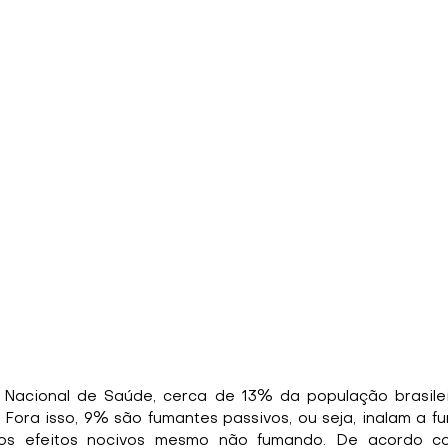
Nacional de Saúde, cerca de 13% da população brasileir
Fora isso, 9% são fumantes passivos, ou seja, inalam a f
os efeitos nocivos mesmo não fumando. De acordo co