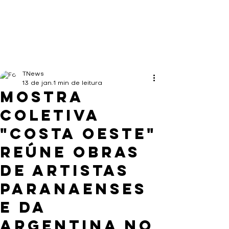
TNews
13 de jan.
1 min de leitura
Mostra
coletiva
"Costa Oeste"
reúne obras
de artistas
paranaenses
e da
Argentina no