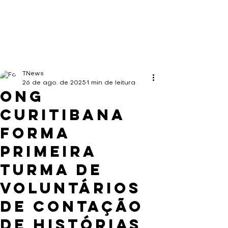
TNews
26 de ago. de 2025
1 min de leitura
ONG
curitibana
forma
primeira
turma de
voluntários
de contação
de histórias