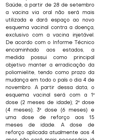
Saúde, a partir de 28 de setembro 
a vacina via oral não será mais 
utilizada e dará espaço ao novo 
esquema vacinal contra a doença, 
exclusivo com a vacina injetável. 
De acordo com o Informe Técnico 
encaminhado aos estados, a 
medida possui como principal 
objetivo manter a erradicação da 
poliomielite, tendo como prazo da 
mudança em todo o país o dia 4 de 
novembro. A partir dessa data, o 
esquema vacinal será com a 1ª 
dose (2 meses de idade); 2ª dose 
(4 meses); 3ª dose (6 meses) e 
uma dose de reforço aos 15 
meses de idade. A dose de 
reforço aplicada atualmente aos 4 