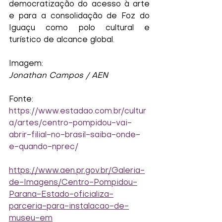
democratização do acesso à arte 
e para a consolidação de Foz do 
Iguaçu como polo cultural e 
turístico de alcance global.
Imagem:
Jonathan Campos / AEN
Fonte: 
https://www.estadao.com.br/cultur
a/artes/centro-pompidou-vai-
abrir-filial-no-brasil-saiba-onde-
e-quando-nprec/
https://www.aen.pr.gov.br/Galeria-
de-Imagens/Centro-Pompidou-
Parana-Estado-oficializa-
parceria-para-instalacao-de-
museu-em