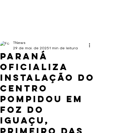
TNews
29 de mai. de 2025
1 min de leitura
Paraná
oficializa
instalação do
Centro
Pompidou em
Foz do
Iguaçu,
primeiro das