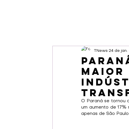
TNews
24 de jan
Paran
maior
indúst
trans
O Paraná se tornou o
um aumento de 17% no
apenas de São Paulo 