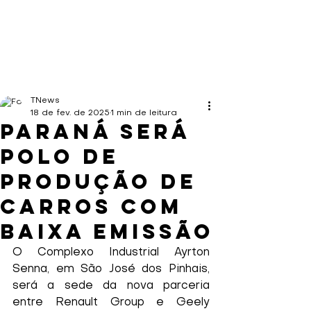
TNews
18 de fev. de 2025
1 min de leitura
Paraná será
polo de
produção de
carros com
baixa emissão
O Complexo Industrial Ayrton 
Senna, em São José dos Pinhais, 
será a sede da nova parceria 
entre Renault Group e Geely 