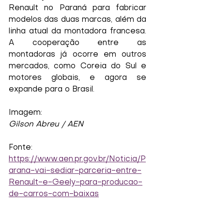
Renault no Paraná para fabricar 
modelos das duas marcas, além da 
linha atual da montadora francesa. 
A cooperação entre as 
montadoras já ocorre em outros 
mercados, como Coreia do Sul e 
motores globais, e agora se 
expande para o Brasil.
Imagem:
Gilson Abreu / AEN
Fonte:
https://www.aen.pr.gov.br/Noticia/P
arana-vai-sediar-parceria-entre-
Renault-e-Geely-para-producao-
de-carros-com-baixas