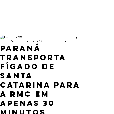
TNews
16 de jan. de 2023
2 min de leitura
Paraná
transporta
fígado de
Santa
Catarina para
a RMC em
apenas 30
minutos