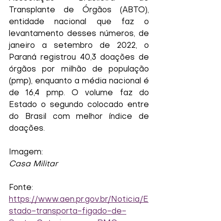
Transplante de Órgãos (ABTO), 
entidade nacional que faz o 
levantamento desses números, de 
janeiro a setembro de 2022, o 
Paraná registrou 40,3 doações de 
órgãos por milhão de população 
(pmp), enquanto a média nacional é 
de 16,4 pmp. O volume faz do 
Estado o segundo colocado entre 
do Brasil com melhor índice de 
doações.
Imagem:
Casa Militar
Fonte:
https://www.aen.pr.gov.br/Noticia/E
stado-transporta-figado-de-