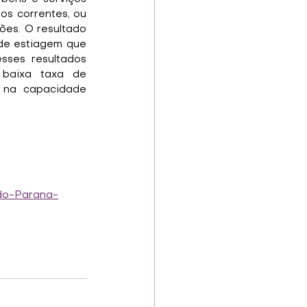
os correntes, ou 
ões. O resultado 
de estiagem que 
ses resultados 
baixa taxa de 
 na capacidade 
-do-Parana-