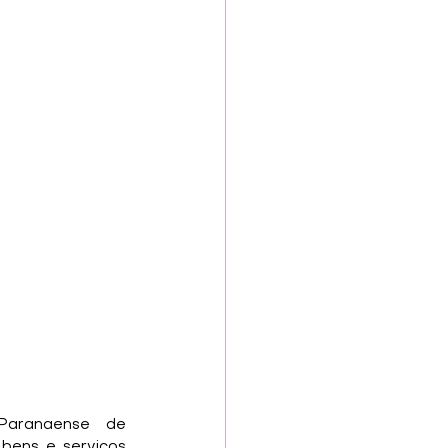
Paranaense de 
ens e serviços 