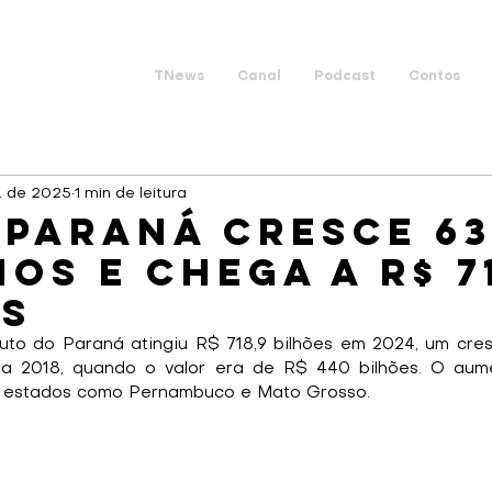
TNews
Canal
Podcast
Contos
. de 2025
1 min de leitura
 Paraná cresce 6
nos e chega a R$ 7
es
uto do Paraná atingiu R$ 718,9 bilhões em 2024, um cres
 2018, quando o valor era de R$ 440 bilhões. O aume
de estados como Pernambuco e Mato Grosso.