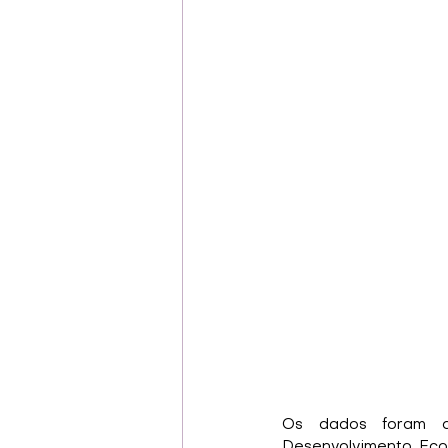
Os dados foram di
Desenvolvimento Eco