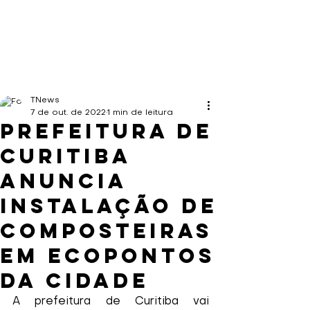
TNews
7 de out. de 2022
1 min de leitura
Prefeitura de
Curitiba
anuncia
instalação de
composteiras
em ecopontos
da cidade
A prefeitura de Curitiba vai 