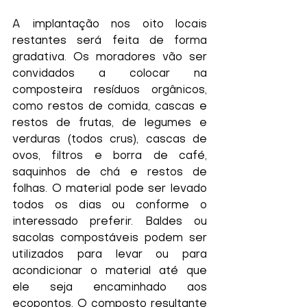
A implantação nos oito locais 
restantes será feita de forma 
gradativa. Os moradores vão ser 
convidados a colocar na 
composteira resíduos orgânicos, 
como restos de comida, cascas e 
restos de frutas, de legumes e 
verduras (todos crus), cascas de 
ovos, filtros e borra de café, 
saquinhos de chá e restos de 
folhas. O material pode ser levado 
todos os dias ou conforme o 
interessado preferir. Baldes ou 
sacolas compostáveis podem ser 
utilizados para levar ou para 
acondicionar o material até que 
ele seja encaminhado aos 
ecopontos. O composto resultante 