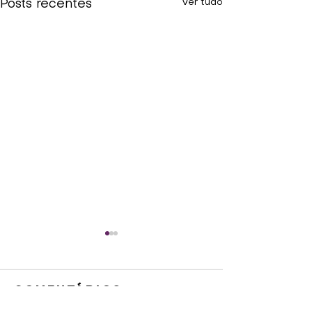
Ver tudo
Posts recentes
Comentários