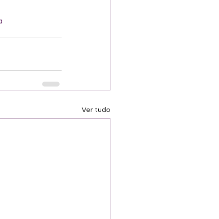
a
Ver tudo