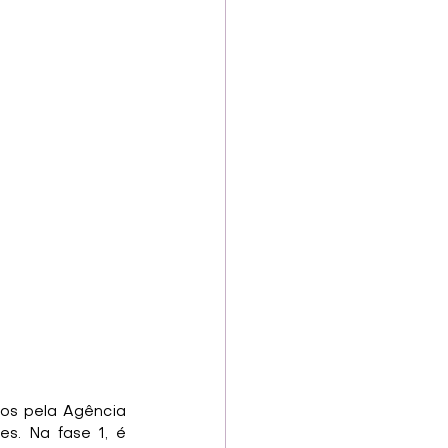
os pela Agência 
es. Na fase 1, é 