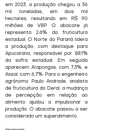
em 2023, a produção chegou a 36 
mil toneladas, em dois mil 
hectares, resultando em R$ 90 
milhões de VBP. O abacate já 
representa 2,6% da fruticultura 
estadual. O Norte do Paraná lidera 
a produção, com destaque para 
Apucarana, responsável por 88,1% 
da safra estadual. Em seguida 
aparecem Arapongas, com 7,3%, e 
Assaí, com 6,7%. Para o engenheiro 
agrônomo Paulo Andrade, analista 
de fruticultura do Deral, a mudança 
de percepção em relação ao 
alimento ajudou a impulsionar a 
produção. O abacate passou a ser 
considerado um superalimento.