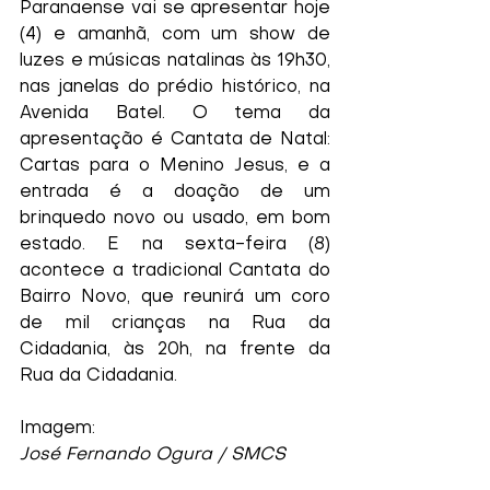
Paranaense vai se apresentar hoje 
(4) e amanhã, com um show de 
luzes e músicas natalinas às 19h30, 
nas janelas do prédio histórico, na 
Avenida Batel. O tema da 
apresentação é Cantata de Natal: 
Cartas para o Menino Jesus, e a 
entrada é a doação de um 
brinquedo novo ou usado, em bom 
estado. E na sexta-feira (8) 
acontece a tradicional Cantata do 
Bairro Novo, que reunirá um coro 
de mil crianças na Rua da 
Cidadania, às 20h, na frente da 
Rua da Cidadania.
Imagem:
José Fernando Ogura / SMCS