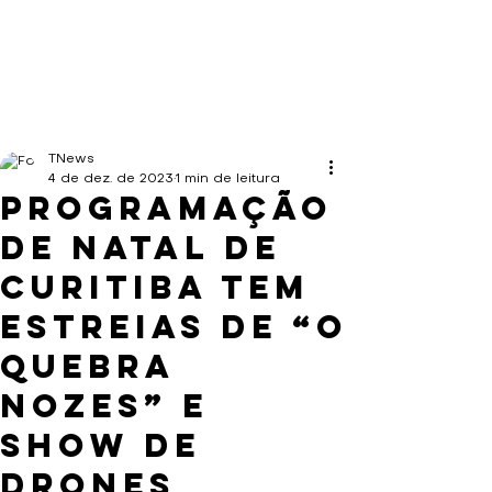
TNews
4 de dez. de 2023
1 min de leitura
Programação
de Natal de
Curitiba tem
estreias de “O
Quebra
Nozes” e
show de
drones