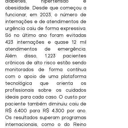
diabetes, hipertensão e 
obesidade. Desde que começou a 
funcionar, em 2023, o número de 
internações e de atendimentos de 
urgência caiu de forma expressiva. 
Só no último ano foram evitadas 
423 internações e quase 12 mil 
atendimentos de emergência. 
Além disso, 1.223 pacientes 
crônicos de alto risco estão sendo 
monitorados de forma contínua 
com o apoio de uma plataforma 
tecnológica que orienta os 
profissionais sobre os cuidados 
ideais para cada caso. O custo por 
paciente também diminuiu: caiu de 
R$ 6.400 para R$ 4.300 por ano. 
Os resultados superam programas 
internacionais, como o do Reino 