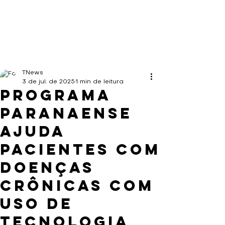
TNews
3 de jul. de 2025
1 min de leitura
Programa
paranaense
ajuda
pacientes com
doenças
crônicas com
uso de
tecnologia