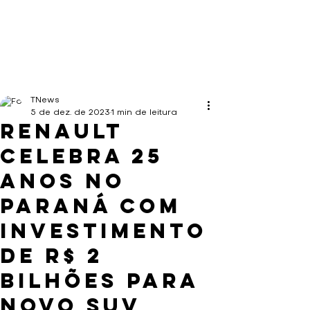
TNews
5 de dez. de 2023
1 min de leitura
Renault
celebra 25
anos no
Paraná com
investimento
de R$ 2
bilhões para
novo SUV