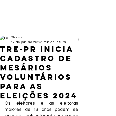
TNews
19 de jan. de 2024
1 min de leitura
TRE-PR inicia
cadastro de
mesários
voluntários
para as
Eleições 2024
Os eleitores e as eleitoras 
maiores de 18 anos podem se 