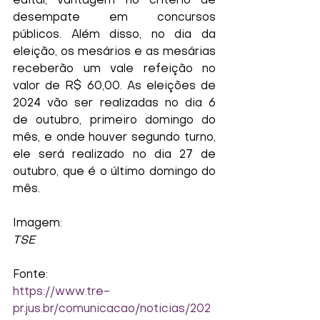
edital, vantagem no critério de 
desempate em concursos 
públicos. Além disso, no dia da 
eleição, os mesários e as mesárias 
receberão um vale refeição no 
valor de R$ 60,00. As eleições de 
2024 vão ser realizadas no dia 6 
de outubro, primeiro domingo do 
mês, e onde houver segundo turno, 
ele será realizado no dia 27 de 
outubro, que é o último domingo do 
mês.
Imagem:
TSE
Fonte:
https://www.tre-
pr.jus.br/comunicacao/noticias/202