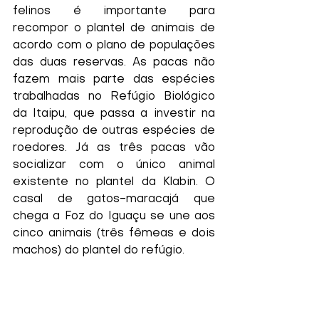
felinos é importante para 
recompor o plantel de animais de 
acordo com o plano de populações 
das duas reservas. As pacas não 
fazem mais parte das espécies 
trabalhadas no Refúgio Biológico 
da Itaipu, que passa a investir na 
reprodução de outras espécies de 
roedores. Já as três pacas vão 
socializar com o único animal 
existente no plantel da Klabin. O 
casal de gatos-maracajá que 
chega a Foz do Iguaçu se une aos 
cinco animais (três fêmeas e dois 
machos) do plantel do refúgio. 