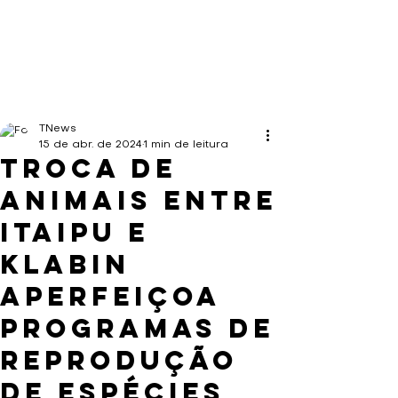
TNews
15 de abr. de 2024
1 min de leitura
Troca de
animais entre
Itaipu e
Klabin
aperfeiçoa
programas de
reprodução
de espécies