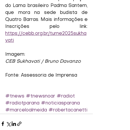
do Lama brasileiro Padma Santem, 
que mora na sede budista de 
Quatro Barras. Mais informações e 
Inscrições pelo link: 
https://cebb.org.br/turne2025sukha
vati
Imagem:
CEB Sukhavati / Bruno Davanzo
Fonte: Assessoria de Imprensa
#tnews
#tnewsnoar
#radiot
#radiotparana
#noticiasparana
#marceloalmeida
#robertacanetti