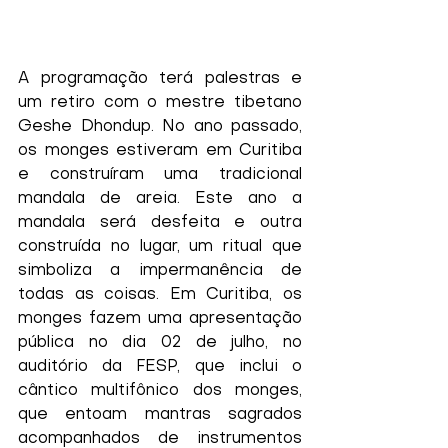
A programação terá palestras e 
um retiro com o mestre tibetano 
Geshe Dhondup. No ano passado, 
os monges estiveram em Curitiba 
e construíram uma tradicional 
mandala de areia. Este ano a 
mandala será desfeita e outra 
construída no lugar, um ritual que 
simboliza a impermanência de 
todas as coisas. Em Curitiba, os 
monges fazem uma apresentação 
pública no dia 02 de julho, no 
auditório da FESP, que inclui o 
cântico multifônico dos monges, 
que entoam mantras sagrados 
acompanhados de instrumentos 