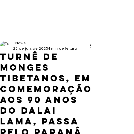
TNews
25 de jun. de 2025
1 min de leitura
Turnê de
monges
tibetanos, em
comemoração
aos 90 anos
do Dalai
Lama, passa
pelo Paraná