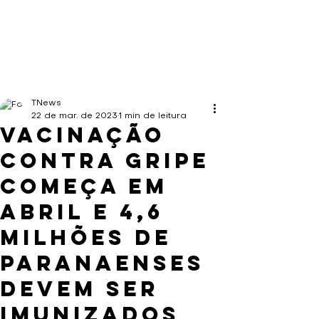
TNews
22 de mar. de 2023
1 min de leitura
Vacinação
contra gripe
começa em
abril e 4,6
milhões de
paranaenses
devem ser
imunizados