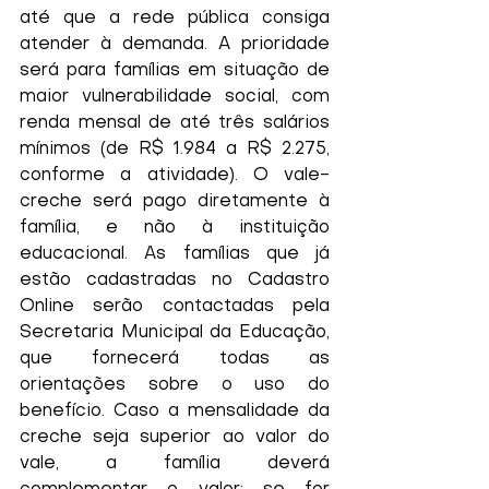
até que a rede pública consiga 
atender à demanda. A prioridade 
será para famílias em situação de 
maior vulnerabilidade social, com 
renda mensal de até três salários 
mínimos (de R$ 1.984 a R$ 2.275, 
conforme a atividade). O vale-
creche será pago diretamente à 
família, e não à instituição 
educacional. As famílias que já 
estão cadastradas no Cadastro 
Online serão contactadas pela 
Secretaria Municipal da Educação, 
que fornecerá todas as 
orientações sobre o uso do 
benefício. Caso a mensalidade da 
creche seja superior ao valor do 
vale, a família deverá 