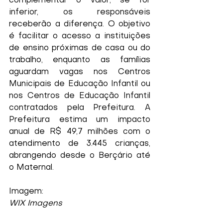
complementar o valor; se for 
inferior, os responsáveis 
receberão a diferença. O objetivo 
é facilitar o acesso a instituições 
de ensino próximas de casa ou do 
trabalho, enquanto as famílias 
aguardam vagas nos Centros 
Municipais de Educação Infantil ou 
nos Centros de Educação Infantil 
contratados pela Prefeitura. A 
Prefeitura estima um impacto 
anual de R$ 49,7 milhões com o 
atendimento de 3.445 crianças, 
abrangendo desde o Berçário até 
o Maternal.
Imagem:
WIX Imagens